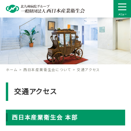
メニュー
ホーム
西日本産業衛生会について
交通アクセス
交通アクセス
西日本産業衛生会 本部