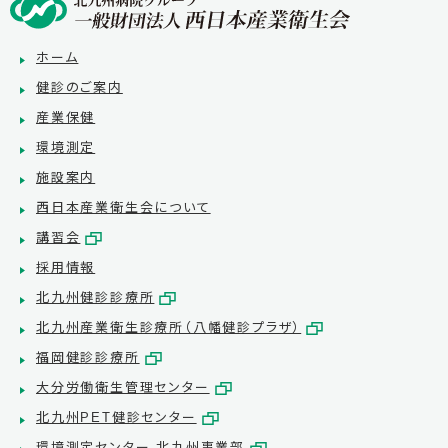
ホーム
健診のご案内
産業保健
環境測定
施設案内
西日本産業衛生会について
講習会
採用情報
北九州健診診療所
北九州産業衛生診療所（八幡健診プラザ）
福岡健診診療所
大分労働衛生管理センター
北九州PET健診センター
環境測定センター 北九州事業部