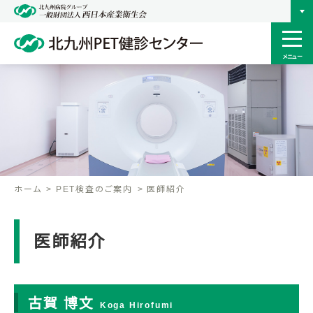
メニュー
ホーム
PET検査のご案内
医師紹介
医師紹介
古賀 博文
Koga Hirofumi