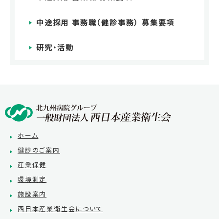
中途採用 事務職（健診事務） 募集要項
研究・活動
ホーム
健診のご案内
産業保健
環境測定
施設案内
西日本産業衛生会について