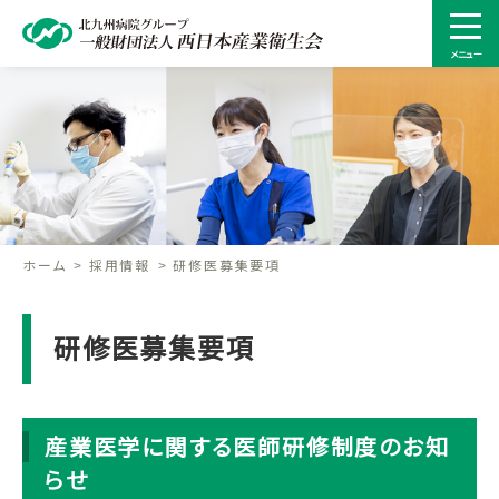
メニュー
ホーム
採用情報
研修医募集要項
研修医募集要項
産業医学に関する医師研修制度のお知
らせ