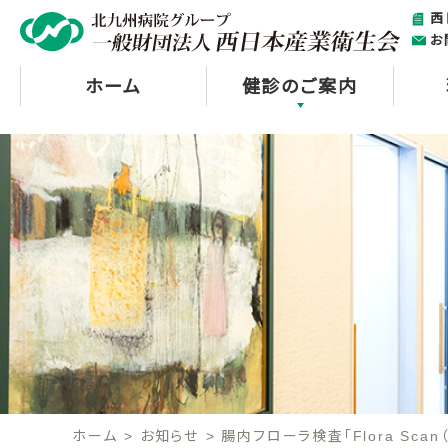
西
お
ホーム
健診のご案内
ホーム
お知らせ
腸内フローラ検査「Flora Sc