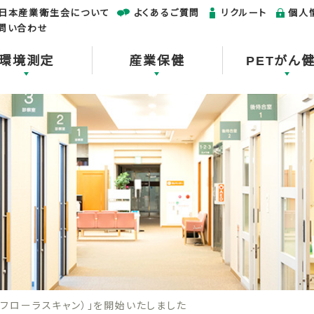
日本産業衛生会について
よくあるご質問
リクルート
個人
問い合わせ
環境測定
産業保健
PETがん
an（フローラスキャン）」を開始いたしました