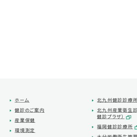
ホーム
北九州健診診療
健診のご案内
北九州産業衛生診
健診プラザ）
産業保健
福岡健診診療所
環境測定
大分労働衛生管