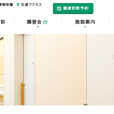
情報保護
交通アクセス
健康診断予約
健診
講習会
施設案内