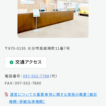
〒870-0155 大分市高城南町11番7号
交通アクセス
電話番号：
097-552-7788
（代）
FAX：097-552-7880
運営についての重要事項に関する規程の概要［健診
機関・保健指導機関］