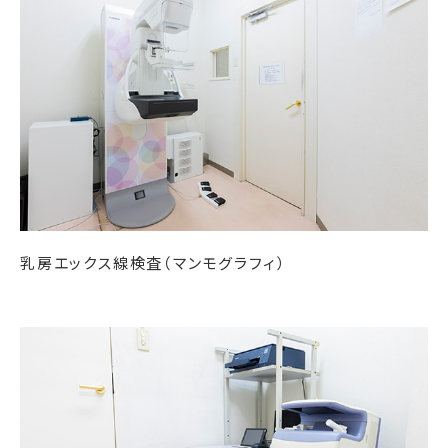
乳房エックス線検査（マンモグラフィ）