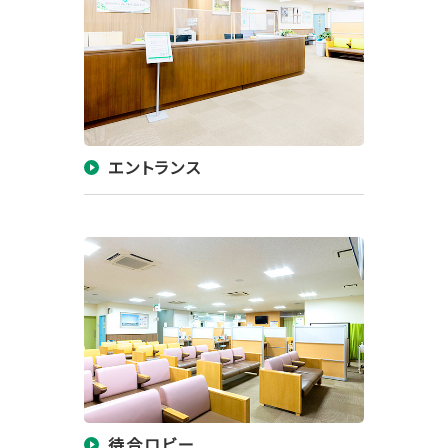
エントランス
待合ロビー