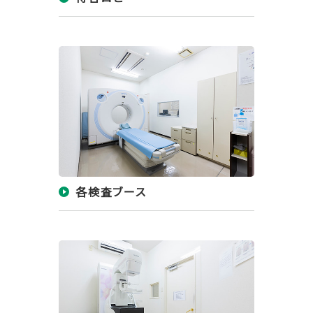
各検査ブース