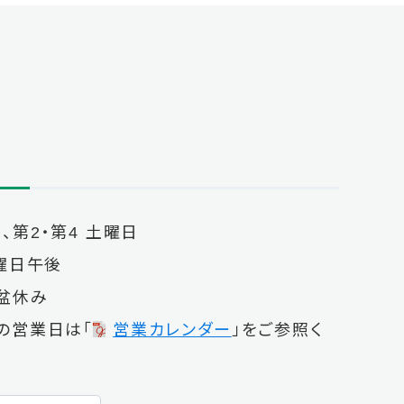
、第2・第4 土曜日
土曜日午後
、盆休み
の営業日は「
営業カレンダー
」をご参照く