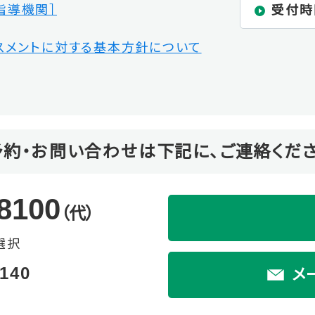
指導機関］
受付時
スメントに対する基本方針について
予約・お問い合わせは下記に、ご連絡くださ
8100
（代）
選択
140
メ