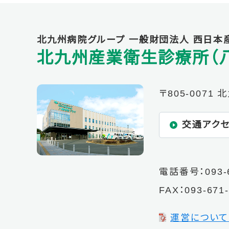
北九州病院グループ
一般財団法人 西日本
北九州産業衛生診療所（
〒805-007
交通アク
電話番号：
093-
FAX：093-671
運営について