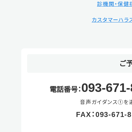
診機関・保健
カスタマーハラ
ご
093-671-
電話番号：
音声ガイダンス①を
FAX：093-671-8