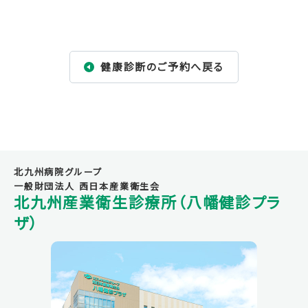
健康診断のご予約へ戻る
北九州病院グループ
一般財団法人 西日本産業衛生会
北九州産業衛生診療所（八幡健診プラ
ザ）