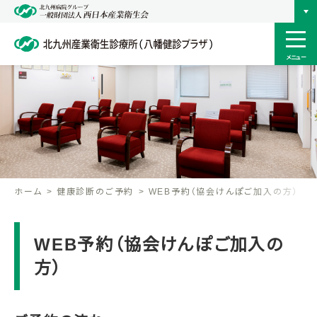
メニュー
ホーム
健康診断のご予約
WEB予約（協会けんぽご加入の方）
WEB予約（協会けんぽご加入の
方）