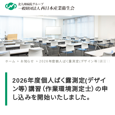
ホーム
お知らせ
2026年度個人ばく露測定(デザイン等）講習（
2026年度個人ばく露測定(デザイ
ン等）講習（作業環境測定士）の申
し込みを開始いたしました。