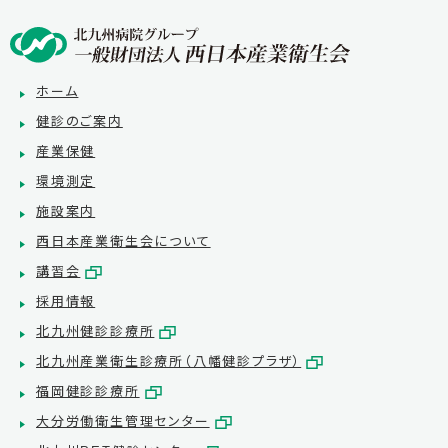
ホーム
健診のご案内
産業保健
環境測定
施設案内
西日本産業衛生会について
講習会
採用情報
北九州健診診療所
北九州産業衛生診療所（八幡健診プラザ）
福岡健診診療所
大分労働衛生管理センター